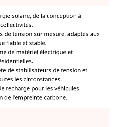
ie solaire, de la conception à
collectivités.
s de tension sur mesure, adaptés aux
 fiable et stable.
e de matériel électrique et
sidentielles.
de stabilisateurs de tension et
outes les circonstances.
e recharge pour les véhicules
on de l’empreinte carbone.