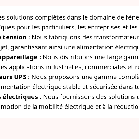
solutions complètes dans le domaine de l’énerg
ues pour les particuliers, les entreprises et les 
 tension :
Nous fabriquons des transformateur
t, garantissant ainsi une alimentation électrique
appareillage :
Nous distribuons une large gamm
les applications industrielles, commerciales et ré
eurs UPS :
Nous proposons une gamme complète 
mentation électrique stable et sécurisée dans t
 électriques :
Nous fournissons des solutions d
romotion de la mobilité électrique et à la réducti