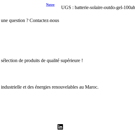
Notre
UGS :
batterie-solaire-outdo-gel-100a
t une question ? Contactez-nous
e sélection de produits de qualité supérieure !
té industrielle et des énergies renouvelables au Maroc.
LinkedIn