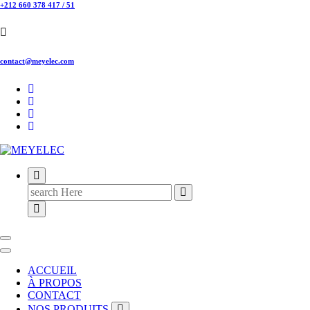
+212 660 378 417 / 51
contact@meyelec.com
Search
for:
ACCUEIL
À PROPOS
CONTACT
NOS PRODUITS