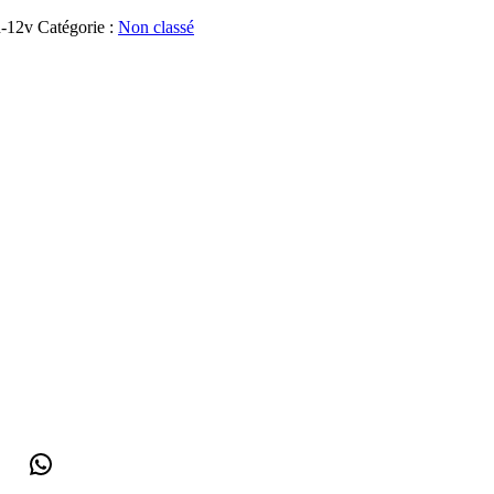
h-12v
Catégorie :
Non classé
WhatsApp