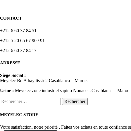
CONTACT
+212 6 60 37 84 51
+212 5 20 65 67 90 / 91
+212 6 60 37 84 17
ADRESSE
Siège Social :
Meyelec Bd A hay tissir 2 Casablanca – Maroc.
Usine :
Meyelec zone industriel sapino Nouacer -Casablanca – Maroc
Rechercher :
MEYELEC STORE
Votre satisfaction, notre priorité , Faites vos achats en toute confiance