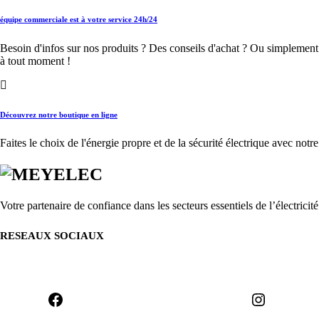
équipe commerciale est à votre service 24h/24
Besoin d'infos sur nos produits ? Des conseils d'achat ? Ou simplemen
à tout moment !
Découvrez notre boutique en ligne
Faites le choix de l'énergie propre et de la sécurité électrique avec notr
Votre partenaire de confiance dans les secteurs essentiels de l’électrici
RESEAUX SOCIAUX
Facebook
Instagram