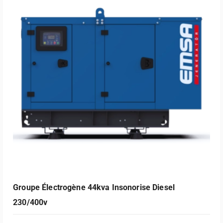
Lire La Suite
Groupe Électrogène 44kva Insonorise Diesel
230/400v