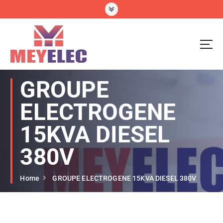
GROUPE
ELECTROGENE
15KVA DIESEL
380V
Home
GROUPE ELECTROGENE 15KVA DIESEL 380V