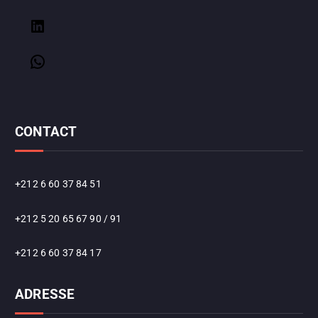
CONTACT
+212 6 60 37 84 51
+212 5 20 65 67 90 / 91
+212 6 60 37 84 17
ADRESSE