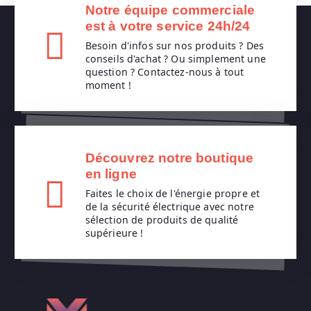
Notre équipe commerciale
est à votre service 24h/24
Besoin d'infos sur nos produits ? Des
conseils d'achat ? Ou simplement une
question ? Contactez-nous à tout
moment !
Lire La Suite
Découvrez notre boutique
en ligne
Faites le choix de l'énergie propre et
de la sécurité électrique avec notre
sélection de produits de qualité
supérieure !